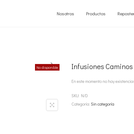
Nosotros
Productos
Reposte
Infusiones Caminos
No disponible
En este momento no hay existencias
SKU:
N/D
Categoría:
Sin categoría