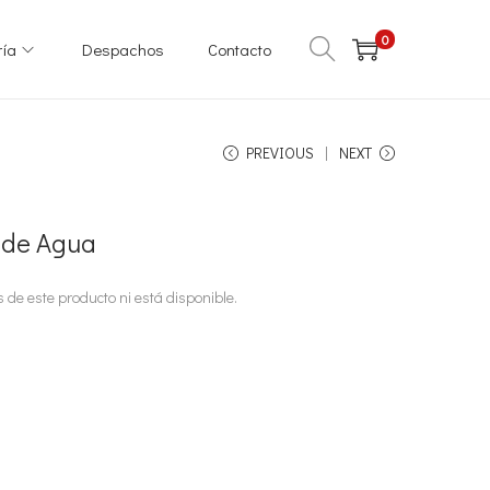
0
ría
Despachos
Contacto
PREVIOUS
NEXT
 de Agua
 de este producto ni está disponible.