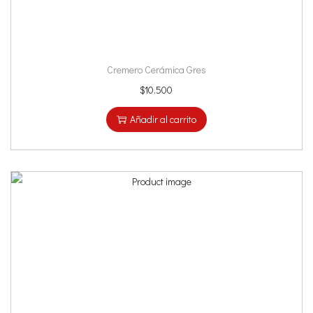
Cremero Cerámica Gres
$
10.500
Añadir al carrito