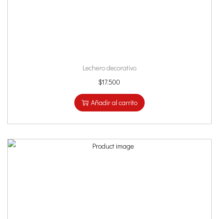
Lechero decorativo
$
17.500
Añadir al carrito